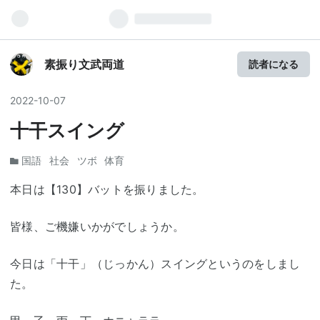
素振り文武両道
読者になる
2022
-
10
-
07
十干スイング
国語
社会
ツボ
体育
本日は【130】バットを振りました。
皆様、ご機嫌いかがでしょうか。
今日は「十干」（じっかん）スイングというのをしまし
た。