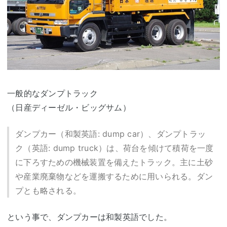
一般的なダンプトラック
（日産ディーゼル・ビッグサム）
ダンプカー（和製英語: dump car）、ダンプトラッ
ク（英語: dump truck）は、荷台を傾けて積荷を一度
に下ろすための機械装置を備えたトラック。主に土砂
や産業廃棄物などを運搬するために用いられる。ダン
プとも略される。
という事で、ダンプカーは和製英語でした。