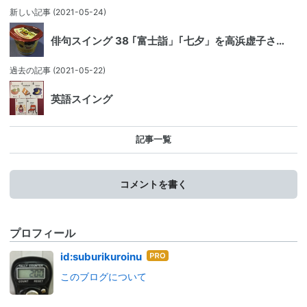
新しい記事
(2021-05-24)
俳句スイング 38 ｢富士詣」｢七夕」を高浜虚子さ…
過去の記事
(2021-05-22)
英語スイング
記事一覧
コメントを書く
プロフィール
はて
id:suburikuroinu
なブ
このブログについて
ログ
Pro