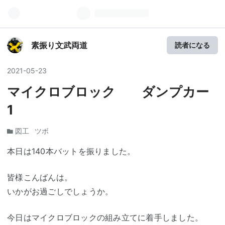
素振り文武両道
読者になる
2021
-
05
-
23
マイクロブロック ダンプカー
1
図工
ツボ
本日は140本バットを振りました。
皆様こんばんは。
いかがお過ごしでしょうか。
今日はマイクロブロックの組み立てに着手しました。