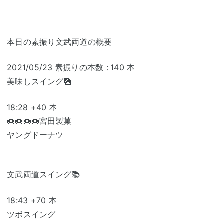
本日の素振り文武両道の概要
2021/05/23 素振りの本数 : 140 本
美味しスイング🎑
18:28 +40 本
🍩🍩🍩🍩宮田製菓
ヤングドーナツ
文武両道スイング📚
18:43 +70 本
ツボスイング