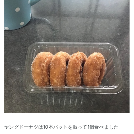
ヤングドーナツは10本バットを振って1個食べました。