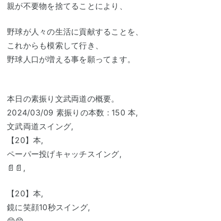
親が不要物を捨てることにより、
野球が人々の生活に貢献することを、
これからも模索して行き、
野球人口が増える事を願ってます。
本日の素振り文武両道の概要。
2024/03/09 素振りの本数 : 150 本,
文武両道スイング,
【20】本,
ペーパー投げキャッチスイング,
📄📄,
【20】本,
鏡に笑顔10秒スイング,
😁😁,