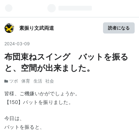
素振り文武両道
読者になる
2024
-
03
-
09
布団束ねスイング バットを振る
と、空間が出来ました。
ツボ
体育
生活
社会
皆様、ご機嫌いかがでしょうか。
【150】バットを振りました。
今日は、
バットを振ると、