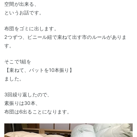
空間が出来る、
というお話です。
布団をゴミに出します。
2つずつ、ビニール紐で束ねて出す市のルールがありま
す。
そこで1組を
【束ねて、バットを10本振り】
ました。
3回繰り返したので、
素振りは30本、
布団は6出ることになります。